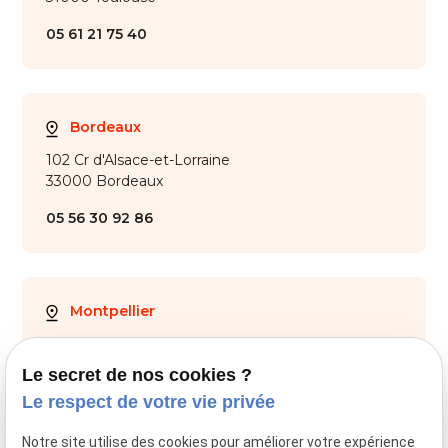
05 61 21 75 40
Bordeaux
102 Cr d'Alsace-et-Lorraine
33000 Bordeaux
05 56 30 92 86
Montpellier
28 Av. de Maurin
34000 Montpellier
Le secret de nos cookies ?
Le respect de votre vie privée
04 67 59 70 05
Notre site utilise des cookies pour améliorer votre expérience