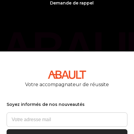
Demande de rappel
phone_callback
05 61 21 75 40
Votre accompagnateur de réussite
Soyez informés de nos nouveautés