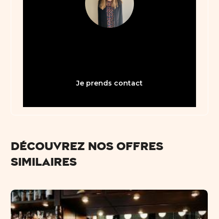
05 61 21 75 40
bienvenue31@abault.com
Je prends contact
Découvrez nos offres
similaires