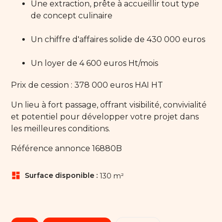
Une extraction, prête à accueillir tout type
de concept culinaire
Un chiffre d'affaires solide de 430 000 euros
Un loyer de 4 600 euros Ht/mois
Prix de cession : 378 000 euros HAI HT
Un lieu à fort passage, offrant visibilité, convivialité
et potentiel pour développer votre projet dans
les meilleures conditions.
Référence annonce 16880B
dashboard
Surface disponible :
130 m²