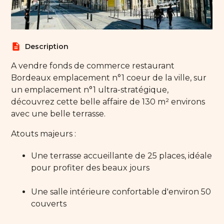
description
Description
A vendre fonds de commerce restaurant
Bordeaux emplacement n°1 coeur de la ville, sur
un emplacement n°1 ultra-stratégique,
découvrez cette belle affaire de 130 m² environs
avec une belle terrasse.
Atouts majeurs :
Une terrasse accueillante de 25 places, idéale
pour profiter des beaux jours
Une salle intérieure confortable d'environ 50
couverts