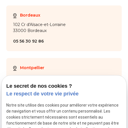
Bordeaux
102 Cr d'Alsace-et-Lorraine
33000 Bordeaux
05 56 30 92 86
Montpellier
28 Av. de Maurin
34000 Montpellier
Le secret de nos cookies ?
Le respect de votre vie privée
04 67 59 70 05
Notre site utilise des cookies pour améliorer votre expérience
de navigation et vous offrir un contenu personnalisé. Les
cookies strictement nécessaires sont essentiels au
fonctionnement de base de notre site et ne peuvent pas être
SIRET :
44034651800028