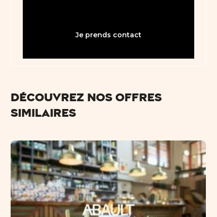
bienvenue31@abault.com
Je prends contact
Découvrez nos offres
similaires