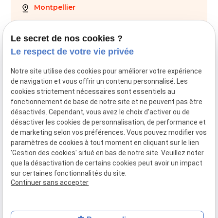
Montpellier
28 Av. de Maurin
34000 Montpellier
Le secret de nos cookies ?
Le respect de votre vie privée
04 67 59 70 05
Notre site utilise des cookies pour améliorer votre expérience
de navigation et vous offrir un contenu personnalisé. Les
cookies strictement nécessaires sont essentiels au
fonctionnement de base de notre site et ne peuvent pas être
SIRET :
44034651800028
désactivés. Cependant, vous avez le choix d'activer ou de
désactiver les cookies de personnalisation, de performance et
Mentions légales
de marketing selon vos préférences. Vous pouvez modifier vos
paramètres de cookies à tout moment en cliquant sur le lien
RGPD
'Gestion des cookies' situé en bas de notre site. Veuillez noter
que la désactivation de certains cookies peut avoir un impact
Politique de confidentialité
sur certaines fonctionnalités du site.
Continuer sans accepter
Plan du site
Gestion des cookies