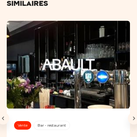
similaires
Vente
Bar - restaurant