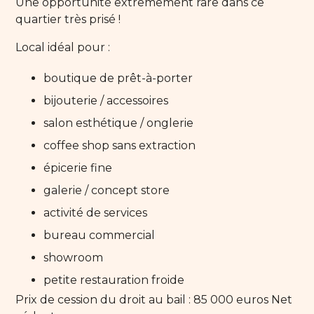
Une opportunité extrêmement rare dans ce
quartier très prisé !
Local idéal pour :
boutique de prêt-à-porter
bijouterie / accessoires
salon esthétique / onglerie
coffee shop sans extraction
épicerie fine
galerie / concept store
activité de services
bureau commercial
showroom
petite restauration froide
Prix de cession du droit au bail : 85 000 euros Net