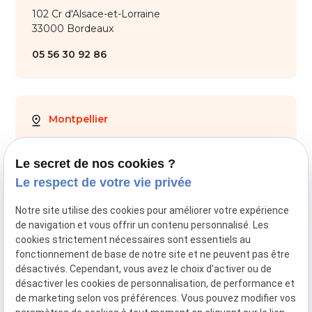
102 Cr d'Alsace-et-Lorraine
33000 Bordeaux
05 56 30 92 86
Montpellier
28 Av. de Maurin
34000 Montpellier
Le secret de nos cookies ?
Le respect de votre vie privée
04 67 59 70 05
Notre site utilise des cookies pour améliorer votre expérience
de navigation et vous offrir un contenu personnalisé. Les
cookies strictement nécessaires sont essentiels au
fonctionnement de base de notre site et ne peuvent pas être
SIRET :
44034651800028
désactivés. Cependant, vous avez le choix d'activer ou de
désactiver les cookies de personnalisation, de performance et
Mentions légales
de marketing selon vos préférences. Vous pouvez modifier vos