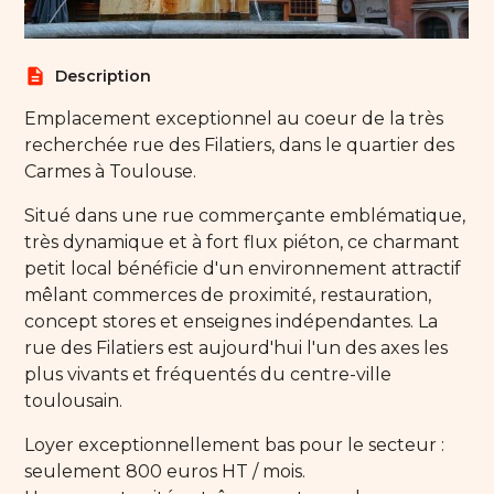
description
Description
Emplacement exceptionnel au coeur de la très
recherchée rue des Filatiers, dans le quartier des
Carmes à Toulouse.
Situé dans une rue commerçante emblématique,
très dynamique et à fort flux piéton, ce charmant
petit local bénéficie d'un environnement attractif
mêlant commerces de proximité, restauration,
concept stores et enseignes indépendantes. La
rue des Filatiers est aujourd'hui l'un des axes les
plus vivants et fréquentés du centre-ville
toulousain.
Loyer exceptionnellement bas pour le secteur :
seulement 800 euros HT / mois.