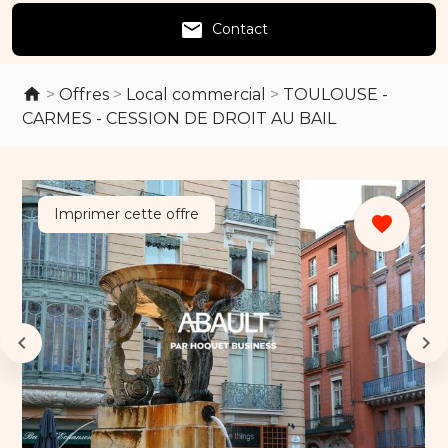
email
Contact
>
Offres
>
Local commercial
>
TOULOUSE -
CARMES - CESSION DE DROIT AU BAIL
Imprimer cette offre
favorite