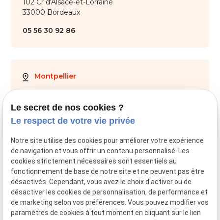
102 Cr d'Alsace-et-Lorraine
33000 Bordeaux
05 56 30 92 86
Montpellier
28 Av. de Maurin
34000 Montpellier
Le secret de nos cookies ?
Le respect de votre vie privée
04 67 59 70 05
Notre site utilise des cookies pour améliorer votre expérience
de navigation et vous offrir un contenu personnalisé. Les
cookies strictement nécessaires sont essentiels au
fonctionnement de base de notre site et ne peuvent pas être
SIRET :
44034651800028
désactivés. Cependant, vous avez le choix d'activer ou de
désactiver les cookies de personnalisation, de performance et
Mentions légales
de marketing selon vos préférences. Vous pouvez modifier vos
paramètres de cookies à tout moment en cliquant sur le lien
RGPD