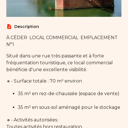
description
Description
À CÉDER  LOCAL COMMERCIAL  EMPLACEMENT
N°1
Situé dans une rue très passante et à forte
fréquentation touristique, ce local commercial
bénéficie d'une excellente visibilité.
🔹- Surface totale : 70 m² environ
35 m² en rez-de-chaussée (espace de vente)
35 m² en sous-sol aménagé pour le stockage
🔹- Activités autorisées :
Toutes activités hors restauration.