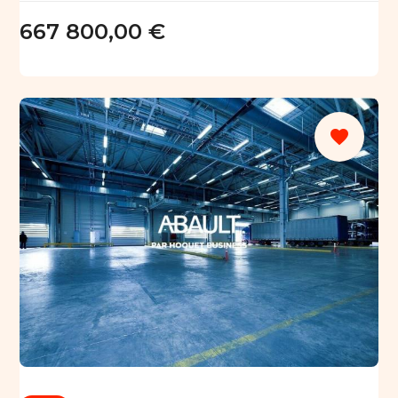
667 800,00 €
favorite