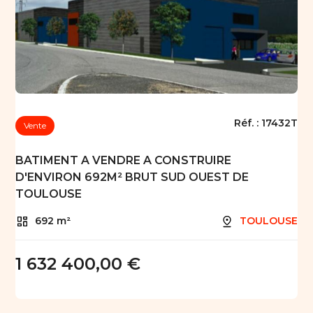
Réf. :
17432T
Vente
BATIMENT A VENDRE A CONSTRUIRE
D'ENVIRON 692M² BRUT SUD OUEST DE
TOULOUSE
692 m²
TOULOUSE
1 632 400,00 €