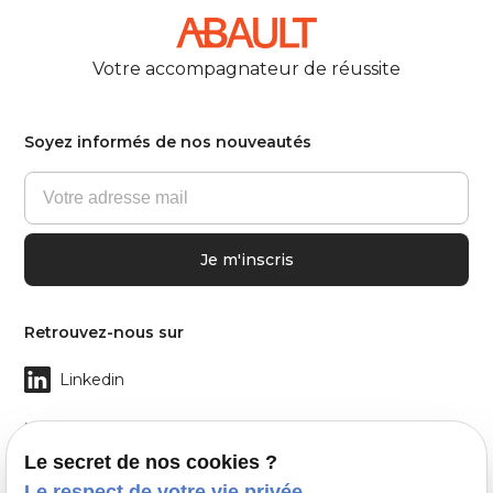
Votre accompagnateur de réussite
Soyez informés de nos nouveautés
Retrouvez-nous sur
Linkedin
Twitter
Le secret de nos cookies ?
Facebook
Le respect de votre vie privée