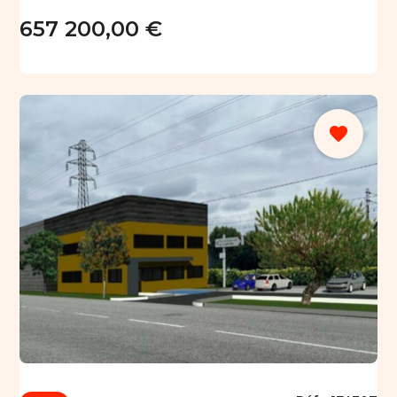
657 200,00 €
favorite