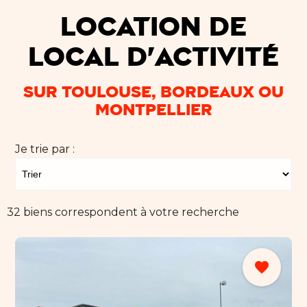
Location de
local d'activité
sur Toulouse, Bordeaux ou
Montpellier
Je trie par :
32 biens correspondent à votre recherche
favorite