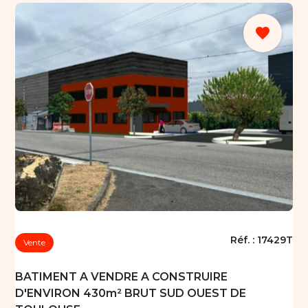
favorite
Réf. :
17429T
Vente
BATIMENT A VENDRE A CONSTRUIRE
D'ENVIRON 430m² BRUT SUD OUEST DE