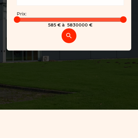
Prix:
585
€ à
5830000
€