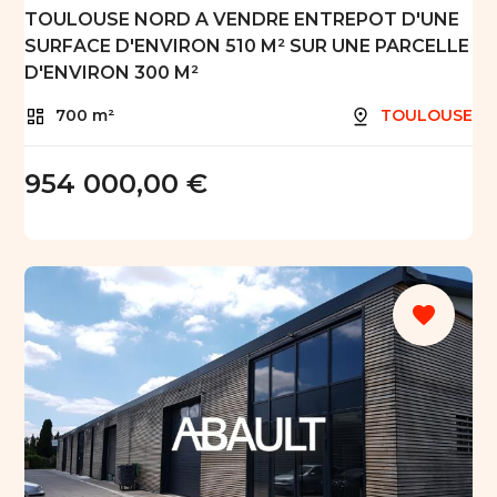
TOULOUSE NORD A VENDRE ENTREPOT D'UNE
SURFACE D'ENVIRON 510 M² SUR UNE PARCELLE
D'ENVIRON 300 M²
700 m²
TOULOUSE
954 000,00 €
favorite