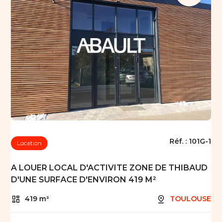
Réf. :
101G-1
Location
A LOUER LOCAL D'ACTIVITE ZONE DE THIBAUD
D'UNE SURFACE D'ENVIRON 419 M²
419 m²
TOULOUSE