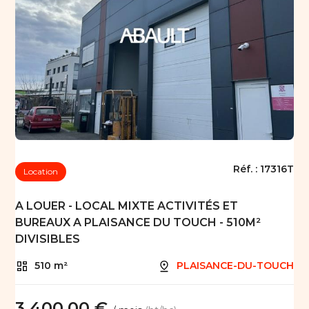
Réf. :
17316T
Location
A LOUER - LOCAL MIXTE ACTIVITÉS ET
BUREAUX A PLAISANCE DU TOUCH - 510M²
DIVISIBLES
510 m²
PLAISANCE-DU-TOUCH
3 400,00 €