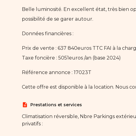
Belle luminosité. En excellent état, très bien op
possibilité de se garer autour.
Données financières :
Prix de vente : 637 840euros TTC FAI à la char
Taxe foncière : 5051euros /an (base 2024)
Référence annonce : 17023T
Cette offre est disponible à la location. Nous co
description
Prestations et services
Climatisation réversible, Nbre Parkings extérieu
privatifs :