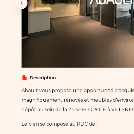
description
Description
Abault vous propose une opportunité d'acquis
magnifiquement rénovés et meublés d'enviro
dépôt au sein de la Zone ECOPOLE à VILLEN
Le bien se compose au RDC de :