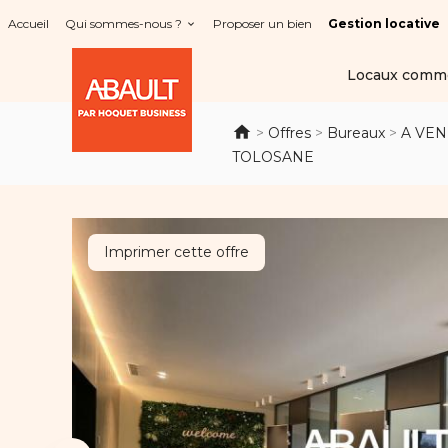
Panneau de gestion des cookies
Accueil
Qui sommes-nous ?
Proposer un bien
Gestion locative
Locaux comm
>
Offres
>
Bureaux
>
A VEN
TOLOSANE
Imprimer cette offre