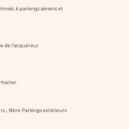
timisé, 6 parkings aériens et
ge de l'acquéreur
ntacter.
rs :, Nbre Parkings extérieurs