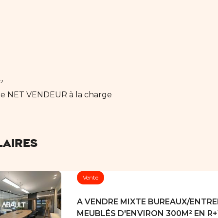
²
nte NET VENDEUR à la charge
laires
Vente
A VENDRE MIXTE BUREAUX/ENTR
MEUBLÉS D'ENVIRON 300M² EN R+