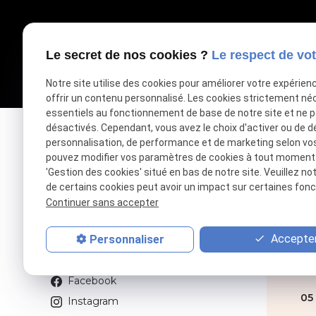
Le secret de nos cookies ?
Le respect de vot
Notre site utilise des cookies pour améliorer votre expérien
offrir un contenu personnalisé. Les cookies strictement né
essentiels au fonctionnement de base de notre site et ne 
désactivés. Cependant, vous avez le choix d'activer ou de d
personnalisation, de performance et de marketing selon vo
pouvez modifier vos paramètres de cookies à tout moment en
Votre accompagnateur de réussite
'Gestion des cookies' situé en bas de notre site. Veuillez no
de certains cookies peut avoir un impact sur certaines fonct
Continuer sans accepter
Retrouvez-nous sur
To
Accepter
Personnaliser
Linkedin
3 R
Twitter
31
Facebook
05 
Instagram