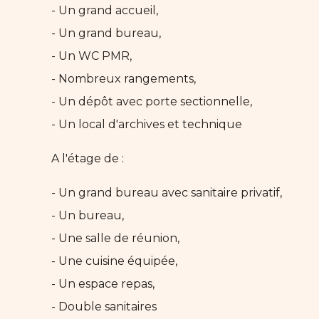
- Un grand accueil,
- Un grand bureau,
- Un WC PMR,
- Nombreux rangements,
- Un dépôt avec porte sectionnelle,
- Un local d'archives et technique
A l'étage de :
- Un grand bureau avec sanitaire privatif,
- Un bureau,
- Une salle de réunion,
- Une cuisine équipée,
- Un espace repas,
- Double sanitaires