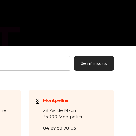
Montpellier
ine
28 Av. de Maurin
34000 Montpellier
04 67 59 70 05