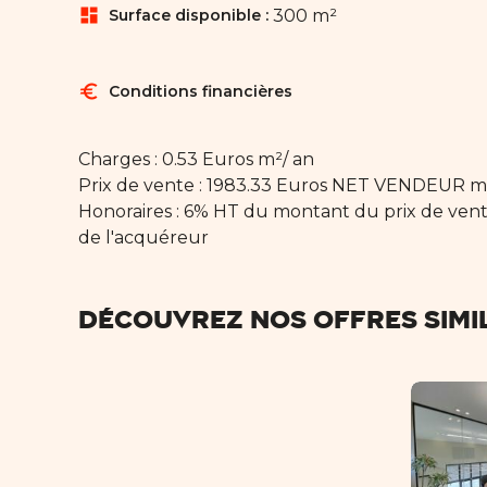
dashboard
Surface disponible :
300 m²
euro
Conditions financières
Charges : 0.53 Euros m²/ an
Prix de vente : 1983.33 Euros NET VENDEUR m
Honoraires : 6% HT du montant du prix de ve
de l'acquéreur
Découvrez nos offres simi