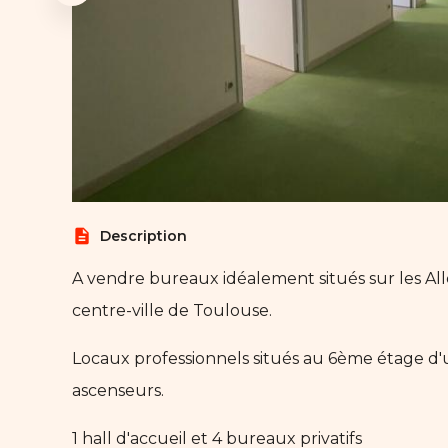
description
Description
A vendre bureaux idéalement situés sur les All
centre-ville de Toulouse.
Locaux professionnels situés au 6ème étage d
ascenseurs.
1 hall d'accueil et 4 bureaux privatifs