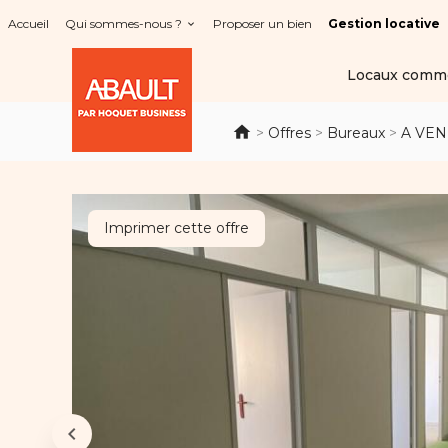
Panneau de gestion des cookies
Accueil
Qui sommes-nous ?
Proposer un bien
Gestion locative
Locaux comm
>
Offres
>
Bureaux
>
A VEN
Imprimer cette offre