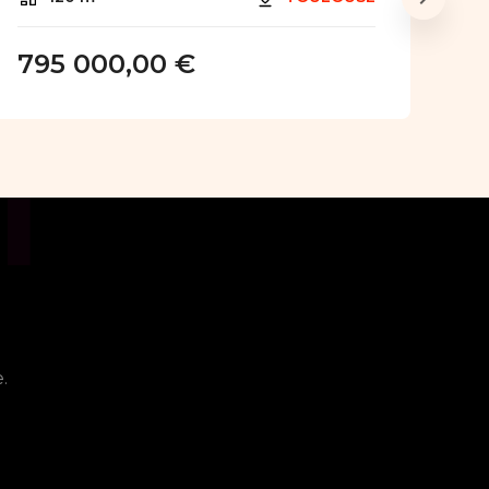
795 000,00 €
ons ?
.