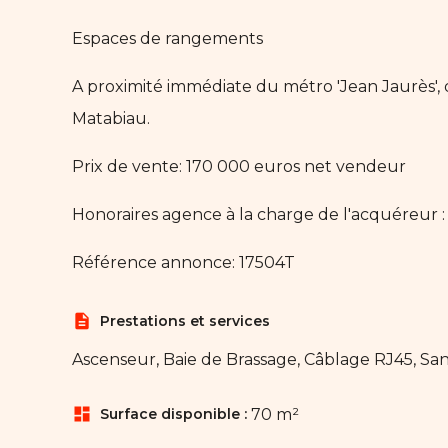
Espaces de rangements
A proximité immédiate du métro 'Jean Jaurès', 
Matabiau.
Prix de vente: 170 000 euros net vendeur
Honoraires agence à la charge de l'acquéreur :
Référence annonce: 17504T
description
Prestations et services
Ascenseur, Baie de Brassage, Câblage RJ45, Sa
dashboard
Surface disponible :
70 m²