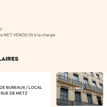
m²
nte NET VENDEUR à la charge
laires
 DE BUREAUX / LOCAL
 RUE DE METZ