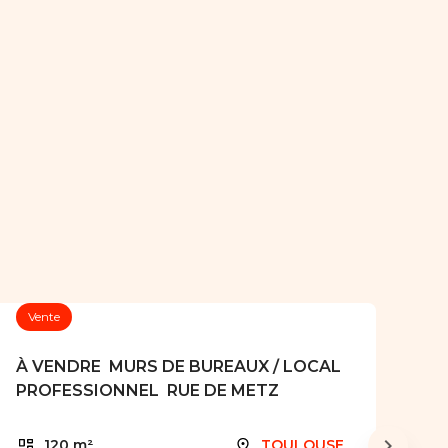
Vente
À VENDRE  MURS DE BUREAUX / LOCAL
PROFESSIONNEL  RUE DE METZ
120 m²
TOULOUSE