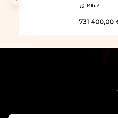
146 m²
731 400,00 
Vous