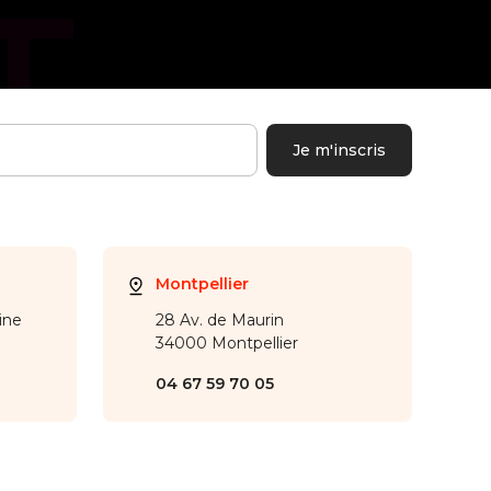
Montpellier
ine
28 Av. de Maurin
34000 Montpellier
04 67 59 70 05