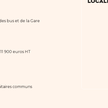
Local
des bus et de la Gare
 11 900 euros HT
nitaires communs