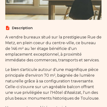
description
Description
A vendre bureaux situé sur la prestigieuse Rue de
Metz, en plein coeur du centre-ville, ce bureau
de 146 m² au 1er étage bénéficie d'un
emplacement exceptionnel, à proximité
immédiate des commerces, transports et services.
Le bien s'articule autour d'une magnifique pièce
principale d'environ 70 m², baignée de lumière
naturelle grâce à sa configuration traversante.
Celle-ci s'ouvre sur un agréable balcon offrant
une vue privilégiée sur l'Hôtel d'Assézat, l'un des
plus beaux monuments historiques de Toulouse.