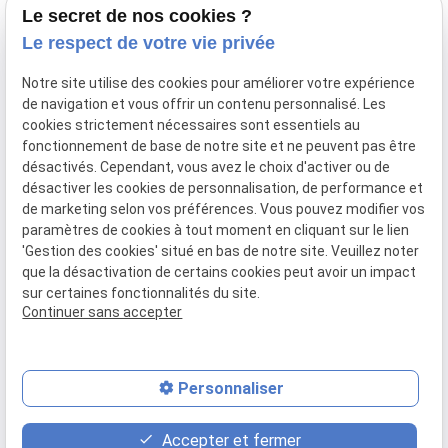
34000 Montpellier
Le secret de nos cookies ?
Le respect de votre vie privée
04 67 59 70 05
Notre site utilise des cookies pour améliorer votre expérience
de navigation et vous offrir un contenu personnalisé. Les
cookies strictement nécessaires sont essentiels au
fonctionnement de base de notre site et ne peuvent pas être
SIRET :
44034651800028
désactivés. Cependant, vous avez le choix d'activer ou de
désactiver les cookies de personnalisation, de performance et
Mentions légales
de marketing selon vos préférences. Vous pouvez modifier vos
paramètres de cookies à tout moment en cliquant sur le lien
RGPD
'Gestion des cookies' situé en bas de notre site. Veuillez noter
que la désactivation de certains cookies peut avoir un impact
Politique de confidentialité
sur certaines fonctionnalités du site.
Continuer sans accepter
Plan du site
Gestion des cookies
Personnaliser
Honoraires
Accepter et fermer