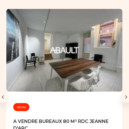
Vente
A VENDRE BUREAUX 80 M² RDC JEANNE
D'ARC