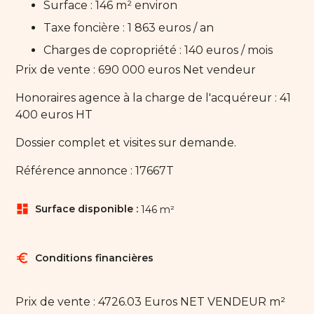
Surface : 146 m² environ
Taxe foncière : 1 863 euros / an
Charges de copropriété : 140 euros / mois
Prix de vente : 690 000 euros Net vendeur
Honoraires agence à la charge de l'acquéreur : 41
400 euros HT
Dossier complet et visites sur demande.
Référence annonce : 17667T
dashboard
Surface disponible :
146 m²
euro
Conditions financières
Prix de vente : 4726.03 Euros NET VENDEUR m²