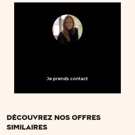
05 61 21 75 40
bienvenue31@abault.com
Je prends contact
Découvrez nos offres
similaires