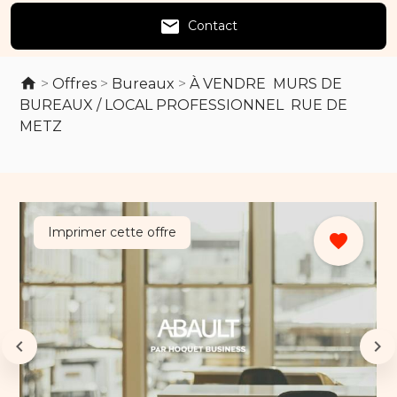
email
Contact
>
Offres
>
Bureaux
>
À VENDRE  MURS DE
BUREAUX / LOCAL PROFESSIONNEL  RUE DE
METZ
Imprimer cette offre
favorite