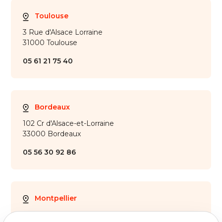
Toulouse
3 Rue d'Alsace Lorraine
31000 Toulouse
05 61 21 75 40
Bordeaux
102 Cr d'Alsace-et-Lorraine
33000 Bordeaux
05 56 30 92 86
Montpellier
28 Av. de Maurin