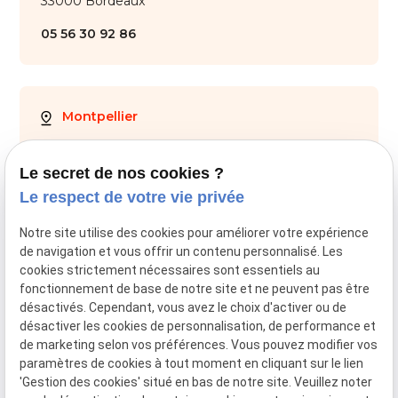
33000 Bordeaux
05 56 30 92 86
Montpellier
28 Av. de Maurin
34000 Montpellier
Le secret de nos cookies ?
Le respect de votre vie privée
04 67 59 70 05
Notre site utilise des cookies pour améliorer votre expérience
de navigation et vous offrir un contenu personnalisé. Les
cookies strictement nécessaires sont essentiels au
fonctionnement de base de notre site et ne peuvent pas être
SIRET :
44034651800028
désactivés. Cependant, vous avez le choix d'activer ou de
désactiver les cookies de personnalisation, de performance et
Mentions légales
de marketing selon vos préférences. Vous pouvez modifier vos
paramètres de cookies à tout moment en cliquant sur le lien
RGPD
'Gestion des cookies' situé en bas de notre site. Veuillez noter