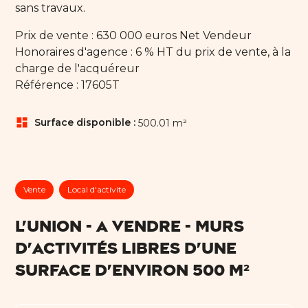
sans travaux.
Prix de vente : 630 000 euros Net Vendeur
Honoraires d'agence : 6 % HT du prix de vente, à la
charge de l'acquéreur
Référence : 17605T
dashboard
Surface disponible :
500.01 m²
Vente
Local d'activite
L'UNION - A VENDRE - Murs
d'activités libres d'une
surface d'environ 500 m²