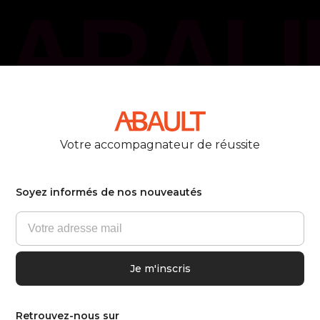
phone_callback
Votre accompagnateur de réussite
Soyez informés de nos nouveautés
Retrouvez-nous sur