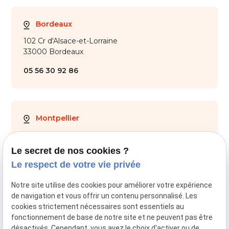
Bordeaux
102 Cr d'Alsace-et-Lorraine
33000 Bordeaux
05 56 30 92 86
Montpellier
28 Av. de Maurin
34000 Montpellier
Le secret de nos cookies ?
Le respect de votre vie privée
04 67 59 70 05
Notre site utilise des cookies pour améliorer votre expérience
de navigation et vous offrir un contenu personnalisé. Les
cookies strictement nécessaires sont essentiels au
fonctionnement de base de notre site et ne peuvent pas être
SIRET :
44034651800028
désactivés. Cependant, vous avez le choix d'activer ou de