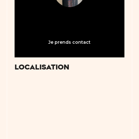
05 61 21 75 40
bienvenue31@abault.com
Je prends contact
Localisation