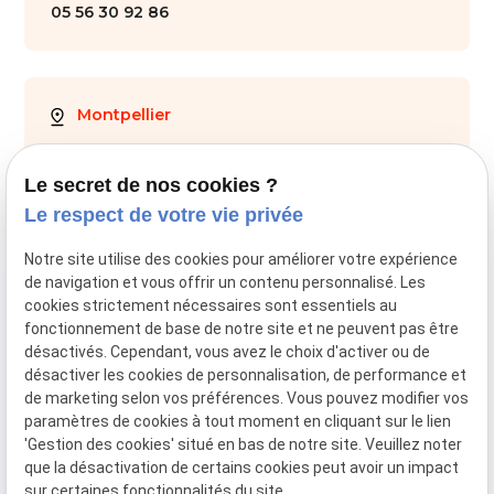
05 56 30 92 86
Montpellier
28 Av. de Maurin
34000 Montpellier
Le secret de nos cookies ?
Le respect de votre vie privée
04 67 59 70 05
Notre site utilise des cookies pour améliorer votre expérience
de navigation et vous offrir un contenu personnalisé. Les
cookies strictement nécessaires sont essentiels au
fonctionnement de base de notre site et ne peuvent pas être
SIRET :
44034651800028
désactivés. Cependant, vous avez le choix d'activer ou de
désactiver les cookies de personnalisation, de performance et
Mentions légales
de marketing selon vos préférences. Vous pouvez modifier vos
paramètres de cookies à tout moment en cliquant sur le lien
RGPD
'Gestion des cookies' situé en bas de notre site. Veuillez noter
que la désactivation de certains cookies peut avoir un impact
Politique de confidentialité
sur certaines fonctionnalités du site.