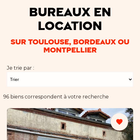
Bureaux en
location
sur Toulouse, Bordeaux ou
Montpellier
Je trie par :
96 biens correspondent à votre recherche
favorite