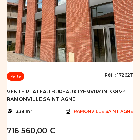
Réf. :
17262T
Vente
VENTE PLATEAU BUREAUX D'ENVIRON 338M² -
RAMONVILLE SAINT AGNE
338 m²
RAMONVILLE SAINT AGNE
716 560,00 €