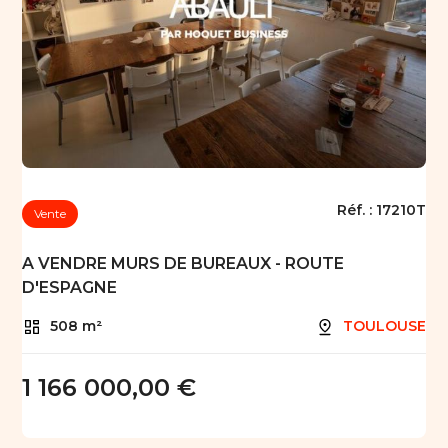
Réf. :
17210T
Vente
A VENDRE MURS DE BUREAUX - ROUTE
D'ESPAGNE
508 m²
TOULOUSE
1 166 000,00 €