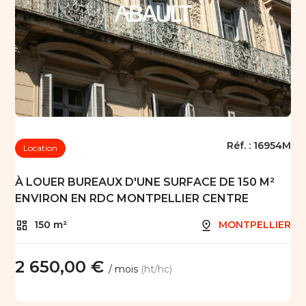
Réf. :
16954M
Location
À LOUER BUREAUX D'UNE SURFACE DE 150 M²
ENVIRON EN RDC MONTPELLIER CENTRE
150 m²
MONTPELLIER
2 650,00 €
/ mois
(ht/hc)