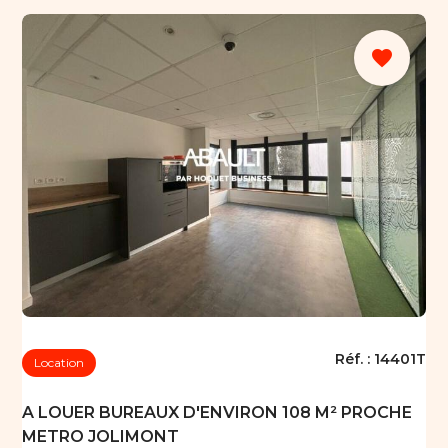
favorite
Réf. :
14401T
Location
A LOUER BUREAUX D'ENVIRON 108 M² PROCHE
METRO JOLIMONT