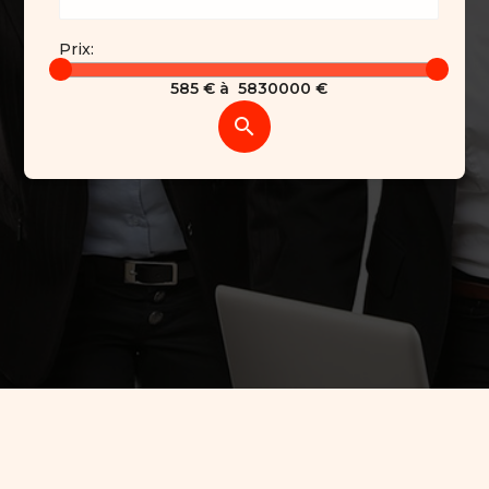
Prix:
585
€ à
5830000
€