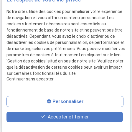
Notre site utilise des cookies pour améliorer votre expérience
de navigation et vous offrir un contenu personnalisé. Les
Bordeaux
cookies strictement nécessaires sont essentiels au
fonctionnement de base de notre site et ne peuvent pas être
102 Cr d'Alsace-et-Lorraine
désactivés. Cependant, vous avez le choix d'activer ou de
33000 Bordeaux
désactiver les cookies de personnalisation, de performance et
05 56 30 92 86
de marketing selon vos préférences. Vous pouvez modifier vos
paramètres de cookies à tout moment en cliquant sur le lien
'Gestion des cookies' situé en bas de notre site. Veuillez noter
que la désactivation de certains cookies peut avoir un impact
sur certaines fonctionnalités du site.
Montpellier
Continuer sans accepter
28 Av. de Maurin
34000 Montpellier
Personnaliser
04 67 59 70 05
Accepter et fermer