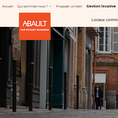
Panneau de gestion des cookies
Accueil
Qui sommes-nous ?
Proposer un bien
Gestion locative
Locaux comm