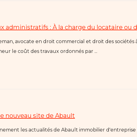
ux administratifs : À la charge du locataire ou d
eur le coût des travaux ordonnés par ...
 le nouveau site de Abault
nement les actualités de Abault immobilier d'entreprise