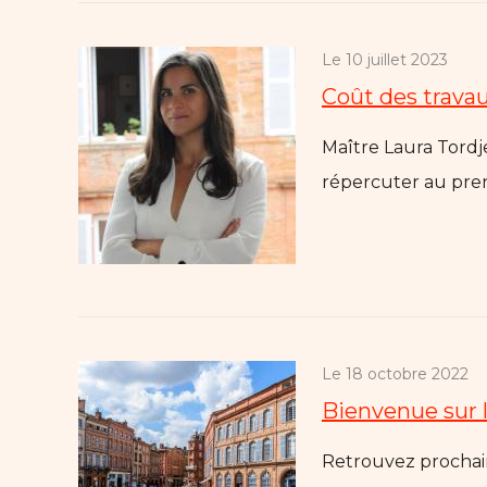
Le 10 juillet 2023
Coût des trava
Maître Laura Tordjeman, avocate en droit commercial et droit des sociétés à Toulouse nous éclaire sur : La possibilité de
répercuter au pren
Le 18 octobre 2022
Bienvenue sur
Retrouvez prochai