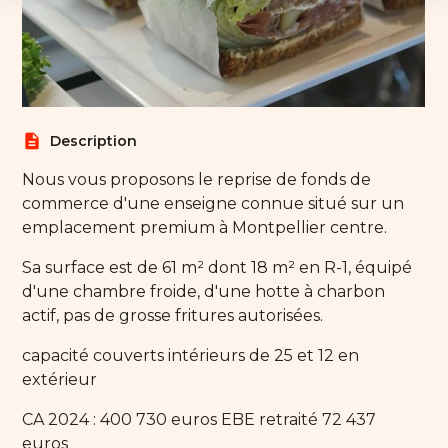
description
Description
Nous vous proposons le reprise de fonds de
commerce d'une enseigne connue situé sur un
emplacement premium à Montpellier centre.
Sa surface est de 61 m² dont 18 m² en R-1, équipé
d'une chambre froide, d'une hotte à charbon
actif, pas de grosse fritures autorisées.
capacité couverts intérieurs de 25 et 12 en
extérieur
CA 2024 : 400 730 euros EBE retraité 72 437
euros