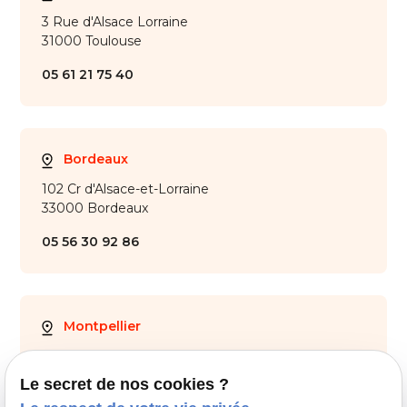
3 Rue d'Alsace Lorraine
31000 Toulouse
05 61 21 75 40
Bordeaux
102 Cr d'Alsace-et-Lorraine
33000 Bordeaux
05 56 30 92 86
Montpellier
28 Av. de Maurin
34000 Montpellier
Le secret de nos cookies ?