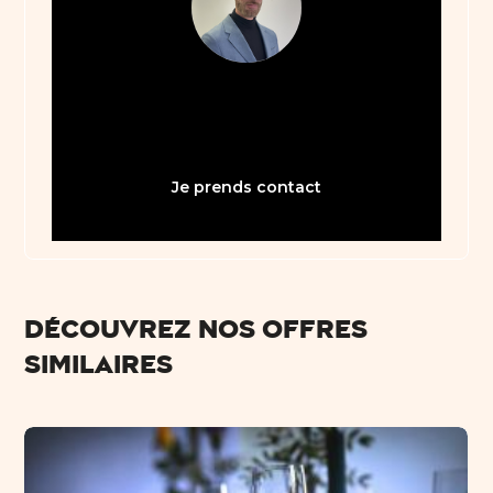
04 67 59 70 05
bienvenue34@abault.com
Je prends contact
Découvrez nos offres
similaires