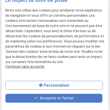
Le respect de votre vie privée
04 67 59 70 05
Notre site utilise des cookies pour améliorer votre expérience
de navigation et vous offrir un contenu personnalisé. Les
cookies strictement nécessaires sont essentiels au
fonctionnement de base de notre site et ne peuvent pas être
SIRET :
44034651800028
désactivés. Cependant, vous avez le choix d'activer ou de
désactiver les cookies de personnalisation, de performance et
Mentions légales
de marketing selon vos préférences. Vous pouvez modifier vos
paramètres de cookies à tout moment en cliquant sur le lien
RGPD
'Gestion des cookies' situé en bas de notre site. Veuillez noter
que la désactivation de certains cookies peut avoir un impact
Politique de confidentialité
sur certaines fonctionnalités du site.
Continuer sans accepter
Plan du site
Gestion des cookies
Personnaliser
Honoraires
Accepter et fermer