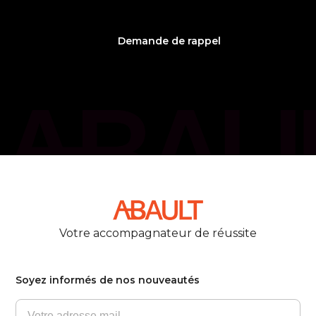
Demande de rappel
phone_callback
05 61 21 75 40
Votre accompagnateur de réussite
Soyez informés de nos nouveautés