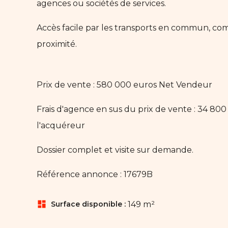
agences ou sociétés de services.
Accès facile par les transports en commun, com
proximité.
Prix de vente : 580 000 euros Net Vendeur
Frais d'agence en sus du prix de vente : 34 800
l'acquéreur
Dossier complet et visite sur demande.
Référence annonce : 17679B
dashboard
Surface disponible :
149 m²