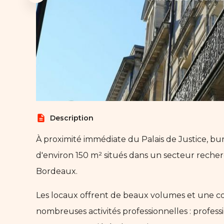
description
Description
À proximité immédiate du Palais de Justice, b
d'environ 150 m² situés dans un secteur recher
Bordeaux.
Les locaux offrent de beaux volumes et une c
nombreuses activités professionnelles : professio