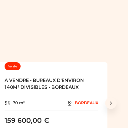
Vente
A VENDRE - BUREAUX D'ENVIRON
140M² DIVISIBLES - BORDEAUX
70 m²
BORDEAUX
159 600,00 €