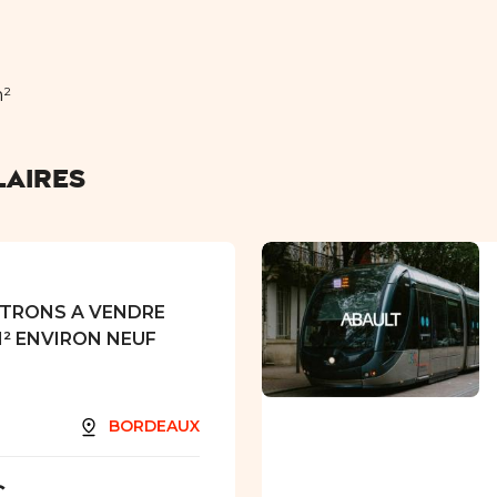
m²
laires
TRONS A VENDRE
M² ENVIRON NEUF
BORDEAUX
€