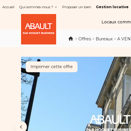
Panneau de gestion des cookies
Accueil
Qui sommes-nous ?
Proposer un bien
Gestion locative
Locaux comm
>
Offres
>
Bureaux
>
A VEN
Imprimer cette offre