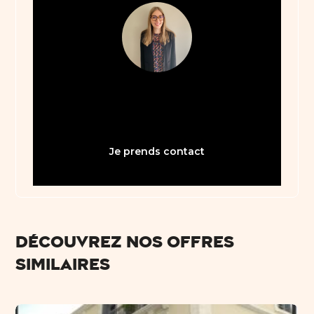
05 61 21 75 40
bienvenue31@abault.com
Je prends contact
Découvrez nos offres
similaires