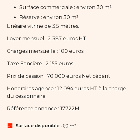
Surface commerciale : environ 30 m²
Réserve : environ 30 m²
Linéaire vitrine de 3,5 mètres.
Loyer mensuel : 2 387 euros HT
Charges mensuelle : 100 euros
Taxe Foncière : 2 155 euros
Prix de cession : 70 000 euros Net cédant
Honoraires agence : 12 094 euros HT à la charge
du cessionnaire
Référence annonce : 17722M
dashboard
Surface disponible :
60 m²