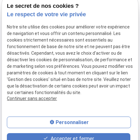
34000 Montpellier
Le secret de nos cookies ?
Le respect de votre vie privée
04 67 59 70 05
Notre site utilise des cookies pour améliorer votre expérience
de navigation et vous offrir un contenu personnalisé. Les
cookies strictement nécessaires sont essentiels au
fonctionnement de base de notre site et ne peuvent pas être
SIRET :
44034651800028
désactivés. Cependant, vous avez le choix d'activer ou de
désactiver les cookies de personnalisation, de performance et
Mentions légales
de marketing selon vos préférences. Vous pouvez modifier vos
paramètres de cookies à tout moment en cliquant sur le lien
RGPD
'Gestion des cookies' situé en bas de notre site. Veuillez noter
que la désactivation de certains cookies peut avoir un impact
Politique de confidentialité
sur certaines fonctionnalités du site.
Continuer sans accepter
Plan du site
Gestion des cookies
Personnaliser
Honoraires
Accepter et fermer