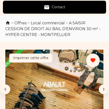
email
Contact
>
Offres
>
Local commercial
>
A SAISIR
CESSION DE DROIT AU BAIL D'ENVIRON 30 m² -
HYPER CENTRE - MONTPELLIER
Imprimer cette offre
favorite