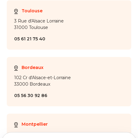
Toulouse
3 Rue d'Alsace Lorraine
31000 Toulouse
05 61 21 75 40
Bordeaux
102 Cr d'Alsace-et-Lorraine
33000 Bordeaux
05 56 30 92 86
Montpellier
28 Av. de Maurin