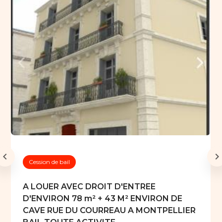
Cession de bail
A LOUER AVEC DROIT D'ENTREE
D'ENVIRON 78 m² + 43 M² ENVIRON DE
CAVE RUE DU COURREAU A MONTPELLIER