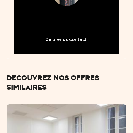
05 61 21 75 40
bienvenue31@abault.com
Je prends contact
Découvrez nos offres
similaires