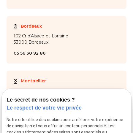
Bordeaux
102 Cr d'Alsace-et-Lorraine
33000 Bordeaux
05 56 30 92 86
Montpellier
28 Av. de Maurin
34000 Montpellier
Le secret de nos cookies ?
Le respect de votre vie privée
04 67 59 70 05
Notre site utilise des cookies pour améliorer votre expérience
de navigation et vous offrir un contenu personnalisé. Les
cookies strictement nécessaires sont essentiels au