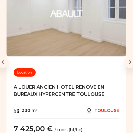
Location
A LOUER ANCIEN HOTEL RENOVE EN
BUREAUX HYPERCENTRE TOULOUSE
330 m²
TOULOUSE
7 425,00 €
/ mois (ht/hc)