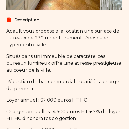
description
Description
Abault vous propose à la location une surface de
bureaux de 230 m² entièrement rénovée en
hypercentre ville.
Situés dans un immeuble de caractère, ces
bureaux lumineux offre une adresse prestigieuse
au coeur de la ville.
Rédaction du bail commercial notarié à la charge
du preneur.
Loyer annuel : 67 000 euros HT HC
Charges annuelles : 4 500 euros HT + 2% du loyer
HT HC d'honoraires de gestion