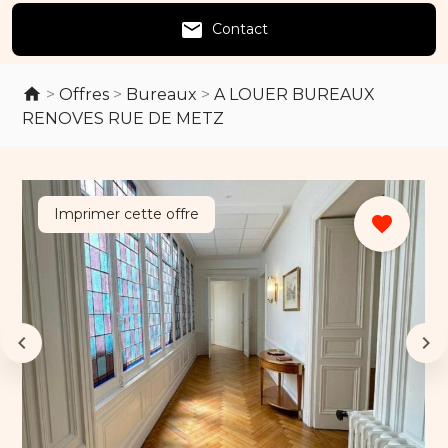
email
Contact
>
Offres
>
Bureaux
>
A LOUER BUREAUX
RENOVES RUE DE METZ
Imprimer cette offre
favorite