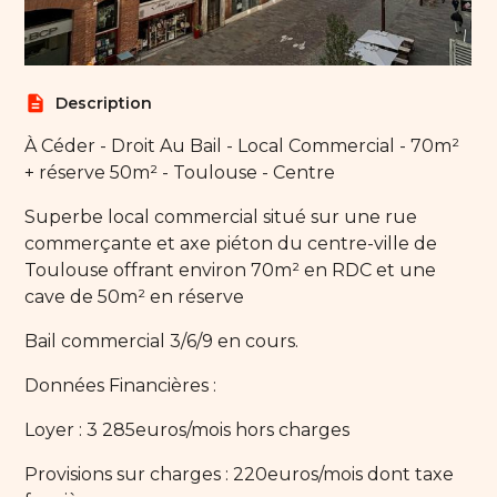
description
Description
À Céder - Droit Au Bail - Local Commercial - 70m²
+ réserve 50m² - Toulouse - Centre
Superbe local commercial situé sur une rue
commerçante et axe piéton du centre-ville de
Toulouse offrant environ 70m² en RDC et une
cave de 50m² en réserve
Bail commercial 3/6/9 en cours.
Données Financières :
Loyer : 3 285euros/mois hors charges
Provisions sur charges : 220euros/mois dont taxe