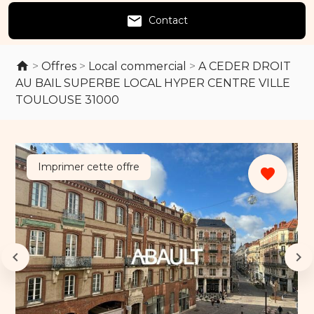
email
Contact
>
Offres
>
Local commercial
>
A CEDER DROIT
AU BAIL SUPERBE LOCAL HYPER CENTRE VILLE
TOULOUSE 31000
Imprimer cette offre
favorite