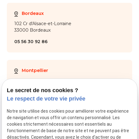
Bordeaux
102 Cr d'Alsace-et-Lorraine
33000 Bordeaux
05 56 30 92 86
Montpellier
28 Av. de Maurin
34000 Montpellier
Le secret de nos cookies ?
Le respect de votre vie privée
04 67 59 70 05
Notre site utilise des cookies pour améliorer votre expérience
de navigation et vous offrir un contenu personnalisé. Les
cookies strictement nécessaires sont essentiels au
fonctionnement de base de notre site et ne peuvent pas être
SIRET :
44034651800028
désactivés. Cependant, vous avez le choix d'activer ou de