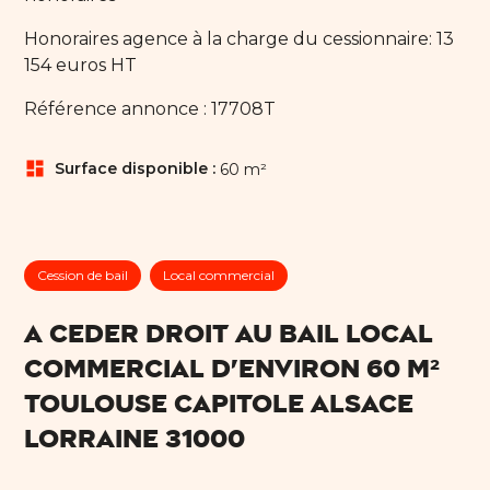
Honoraires agence à la charge du cessionnaire: 13
154 euros HT
Référence annonce : 17708T
dashboard
Surface disponible :
60 m²
Cession de bail
Local commercial
A CEDER DROIT AU BAIL LOCAL
COMMERCIAL D'ENVIRON 60 M²
TOULOUSE CAPITOLE ALSACE
LORRAINE 31000