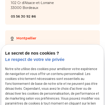
102 Cr d'Alsace-et-Lorraine
33000 Bordeaux
05 56 30 92 86
Montpellier
28 Av. de Maurin
34000 Montpellier
Le secret de nos cookies ?
Le respect de votre vie privée
04 67 59 70 05
Notre site utilise des cookies pour améliorer votre expérience
de navigation et vous offrir un contenu personnalisé. Les
cookies strictement nécessaires sont essentiels au
fonctionnement de base de notre site et ne peuvent pas être
SIRET :
44034651800028
désactivés. Cependant, vous avez le choix d'activer ou de
désactiver les cookies de personnalisation, de performance et
Mentions légales
de marketing selon vos préférences. Vous pouvez modifier vos
paramètres de cookies à tout moment en cliquant sur le lien