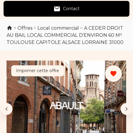
email
Contact
>
Offres
>
Local commercial
>
A CEDER DROIT
AU BAIL LOCAL COMMERCIAL D'ENVIRON 60 M²
TOULOUSE CAPITOLE ALSACE LORRAINE 31000
Imprimer cette offre
favorite