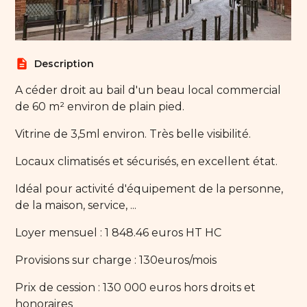
description
Description
A céder droit au bail d'un beau local commercial
de 60 m² environ de plain pied.
Vitrine de 3,5ml environ. Très belle visibilité.
Locaux climatisés et sécurisés, en excellent état.
Idéal pour activité d'équipement de la personne,
de la maison, service, ...
Loyer mensuel : 1 848.46 euros HT HC
Provisions sur charge : 130euros/mois
Prix de cession : 130 000 euros hors droits et
honoraires