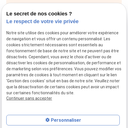
28 Av. de Maurin
34000 Montpellier
Le secret de nos cookies ?
Le respect de votre vie privée
04 67 59 70 05
Notre site utilise des cookies pour améliorer votre expérience
de navigation et vous offrir un contenu personnalisé. Les
cookies strictement nécessaires sont essentiels au
fonctionnement de base de notre site et ne peuvent pas être
SIRET :
44034651800028
désactivés. Cependant, vous avez le choix d'activer ou de
désactiver les cookies de personnalisation, de performance et
Mentions légales
de marketing selon vos préférences. Vous pouvez modifier vos
paramètres de cookies à tout moment en cliquant sur le lien
RGPD
'Gestion des cookies' situé en bas de notre site. Veuillez noter
que la désactivation de certains cookies peut avoir un impact
Politique de confidentialité
sur certaines fonctionnalités du site.
Continuer sans accepter
Plan du site
Gestion des cookies
Personnaliser