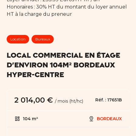
Honoraires : 30% HT du montant du loyer annuel
HT à la charge du preneur
Location
Bureaux
LOCAL COMMERCIAL EN ÉTAGE
D'ENVIRON 104M² BORDEAUX
HYPER-CENTRE
2 014,00 €
Réf. :
17651B
/ mois (ht/hc)
104 m²
BORDEAUX