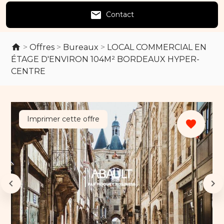
email
Contact
>
Offres
>
Bureaux
>
LOCAL COMMERCIAL EN
ÉTAGE D'ENVIRON 104M² BORDEAUX HYPER-
CENTRE
Imprimer cette offre
favorite