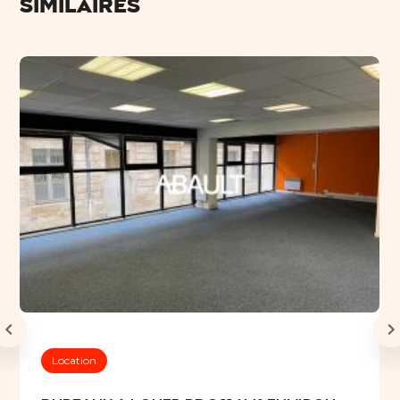
similaires
Location