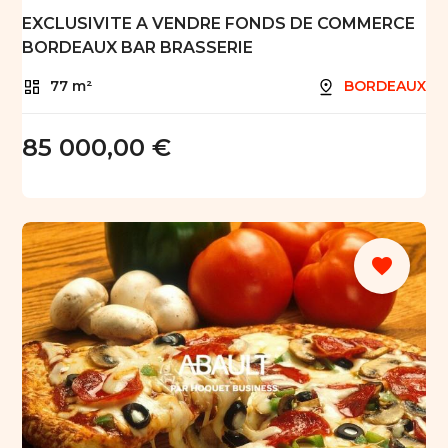
EXCLUSIVITE A VENDRE FONDS DE COMMERCE
BORDEAUX BAR BRASSERIE
77 m²
BORDEAUX
85 000,00 €
favorite