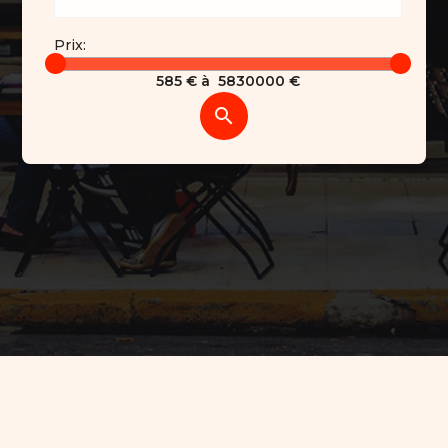
Prix:
585
€ à
5830000
€