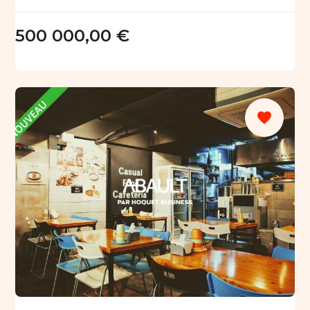
500 000,00 €
favorite