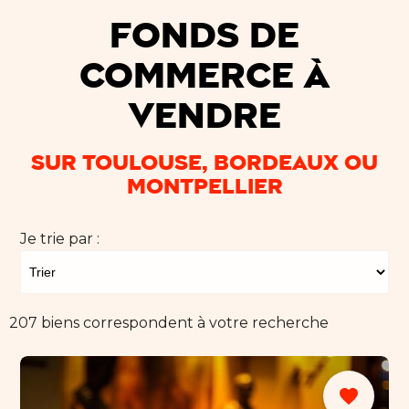
Fonds de
commerce à
vendre
sur Toulouse, Bordeaux ou
Montpellier
Je trie par :
207 biens correspondent à votre recherche
favorite