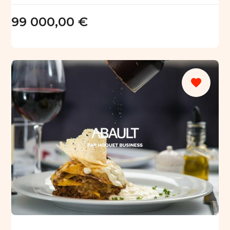
99 000,00 €
favorite