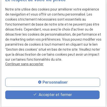
Twitter
Notre site utilise des cookies pour améliorer votre expérience
de navigation et vous offrir un contenu personnalisé. Les
Facebook
cookies strictement nécessaires sont essentiels au
fonctionnement de base de notre site et ne peuvent pas être
Instagram
désactivés. Cependant, vous avez le choix d'activer ou de
désactiver les cookies de personnalisation, de performance et
Youtube
de marketing selon vos préférences. Vous pouvez modifier vos
paramètres de cookies à tout moment en cliquant sur le lien
'Gestion des cookies' situé en bas de notre site. Veuillez noter
que la désactivation de certains cookies peut avoir un impact
Toulouse
sur certaines fonctionnalités du site.
Continuer sans accepter
3 Rue d'Alsace Lorraine
31000 Toulouse
05 61 21 75 40
Personnaliser
Accepter et fermer
Bordeaux