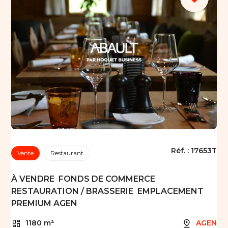
Réf. :
17653T
Vente
Restaurant
À VENDRE  FONDS DE COMMERCE
RESTAURATION / BRASSERIE  EMPLACEMENT
PREMIUM AGEN
1180 m²
AGEN