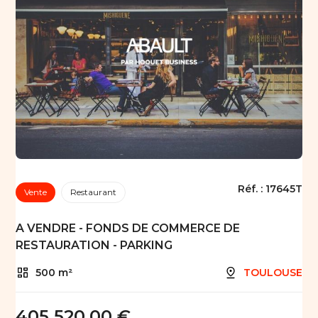
Réf. :
17645T
Vente
Restaurant
A VENDRE - FONDS DE COMMERCE DE
RESTAURATION - PARKING
500 m²
TOULOUSE
405 520,00 €