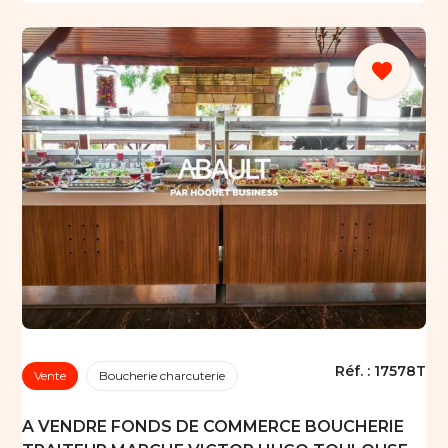
favorite
Réf. :
17578T
Vente
Boucherie charcuterie
A VENDRE FONDS DE COMMERCE BOUCHERIE