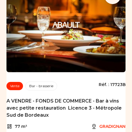
Réf. :
17723B
Vente
Bar - brasserie
A VENDRE - FONDS DE COMMERCE - Bar à vins
avec petite restauration  Licence 3 - Métropole
Sud de Bordeaux
77 m²
GRADIGNAN