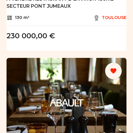
SECTEUR PONT JUMEAUX
130 m²
TOULOUSE
230 000,00 €
favorite