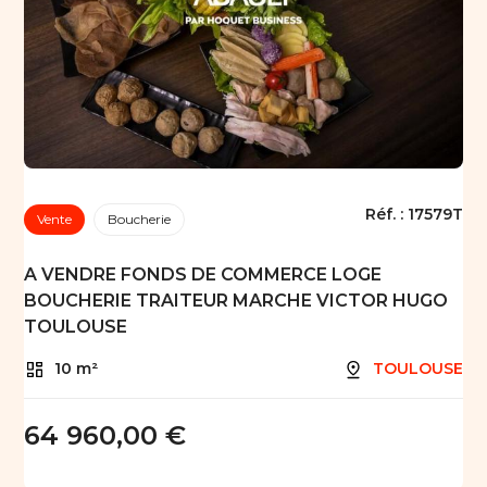
Réf. :
17579T
Vente
Boucherie
A VENDRE FONDS DE COMMERCE LOGE
BOUCHERIE TRAITEUR MARCHE VICTOR HUGO
TOULOUSE
10 m²
TOULOUSE
64 960,00 €