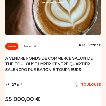
Réf. :
17703T
Vente
Salon thé
A VENDRE FONDS DE COMMERCE SALON DE
THE TOULOUSE HYPER-CENTRE QUARTIER
SALENGRO RUE BARONIE TOURNEURS
27 m²
TOULOUSE
55 000,00 €