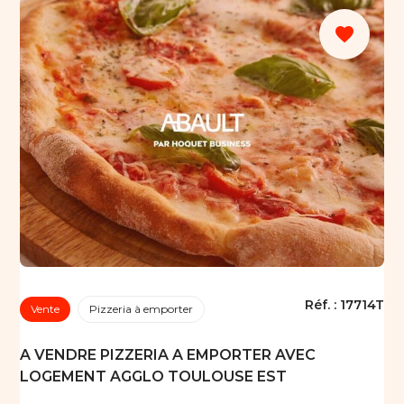
favorite
Réf. :
17714T
Vente
Pizzeria à emporter
A VENDRE PIZZERIA A EMPORTER AVEC
LOGEMENT AGGLO TOULOUSE EST